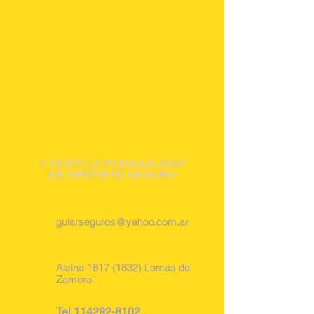
Asegurá en
Seguro Express
Y SENTI LA TRANQUILIDAD
DE SENTIRTE SEGURO
guiarseguros@yahoo.com.ar
Alsina
1817 (1832)
Lomas de
Zamora
Tel
114292-8102